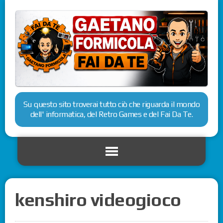
Su questo sito troverai tutto ciò che riguarda il mondo
dell' informatica, del Retro Games e del Fai Da Te.
kenshiro videogioco