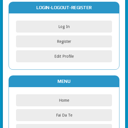
LOGIN-LOGOUT-REGISTER
Log In
Register
Edit Profile
MENU
Home
Fai Da Te