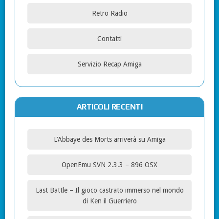
Retro Radio
Contatti
Servizio Recap Amiga
ARTICOLI RECENTI
L’Abbaye des Morts arriverà su Amiga
OpenEmu SVN 2.3.3 – 896 OSX
Last Battle – Il gioco castrato immerso nel mondo
di Ken il Guerriero