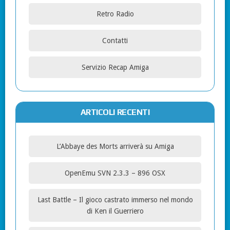
Retro Radio
Contatti
Servizio Recap Amiga
ARTICOLI RECENTI
L’Abbaye des Morts arriverà su Amiga
OpenEmu SVN 2.3.3 – 896 OSX
Last Battle – Il gioco castrato immerso nel mondo
di Ken il Guerriero