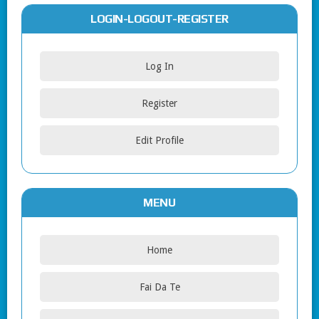
LOGIN-LOGOUT-REGISTER
Log In
Register
Edit Profile
MENU
Home
Fai Da Te