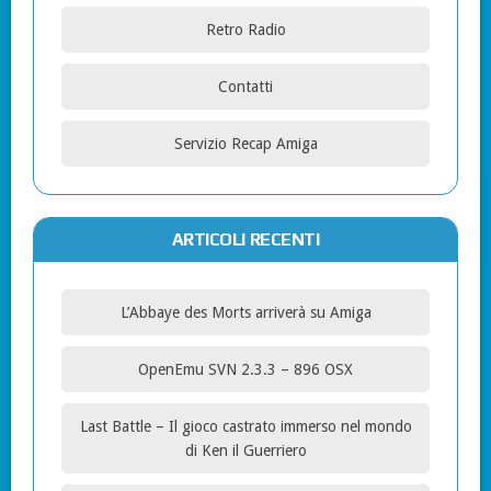
Retro Radio
Contatti
Servizio Recap Amiga
ARTICOLI RECENTI
L’Abbaye des Morts arriverà su Amiga
OpenEmu SVN 2.3.3 – 896 OSX
Last Battle – Il gioco castrato immerso nel mondo
di Ken il Guerriero