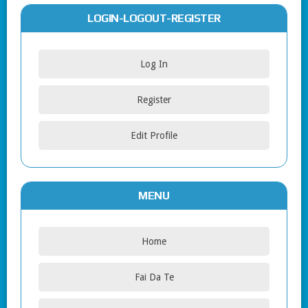
LOGIN-LOGOUT-REGISTER
Log In
Register
Edit Profile
MENU
Home
Fai Da Te