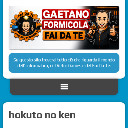
Su questo sito troverai tutto ciò che riguarda il mondo
dell' informatica, del Retro Games e del Fai Da Te.
hokuto no ken