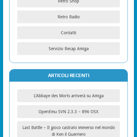
Retro Shop
Retro Radio
Contatti
Servizio Recap Amiga
ARTICOLI RECENTI
L’Abbaye des Morts arriverà su Amiga
OpenEmu SVN 2.3.3 – 896 OSX
Last Battle – Il gioco castrato immerso nel mondo
di Ken il Guerriero