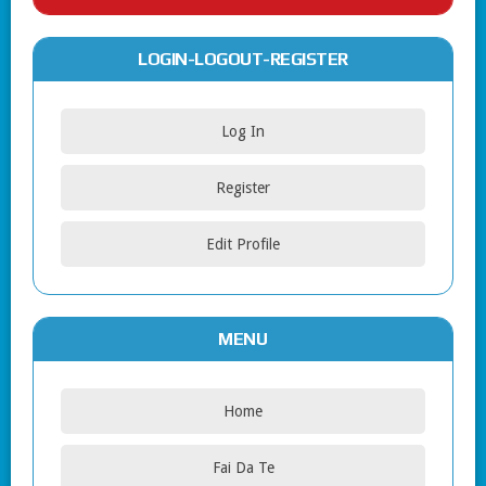
LOGIN-LOGOUT-REGISTER
Log In
Register
Edit Profile
MENU
Home
Fai Da Te