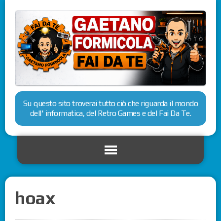
Su questo sito troverai tutto ciò che riguarda il mondo
dell' informatica, del Retro Games e del Fai Da Te.
hoax