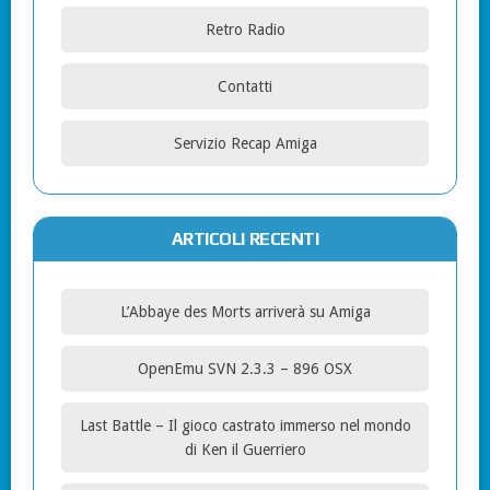
Retro Radio
Contatti
Servizio Recap Amiga
ARTICOLI RECENTI
L’Abbaye des Morts arriverà su Amiga
OpenEmu SVN 2.3.3 – 896 OSX
Last Battle – Il gioco castrato immerso nel mondo
di Ken il Guerriero