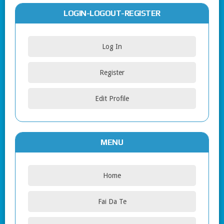
LOGIN-LOGOUT-REGISTER
Log In
Register
Edit Profile
MENU
Home
Fai Da Te