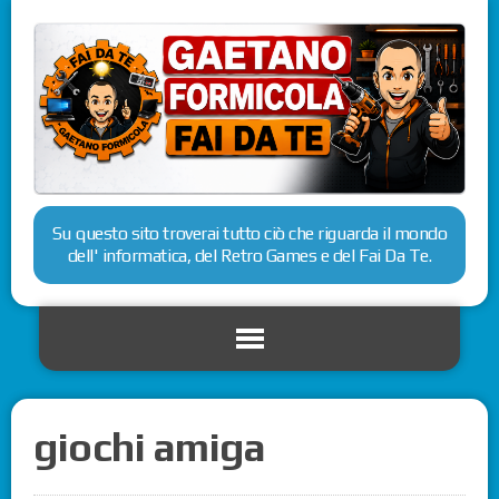
Su questo sito troverai tutto ciò che riguarda il mondo
dell' informatica, del Retro Games e del Fai Da Te.
giochi amiga