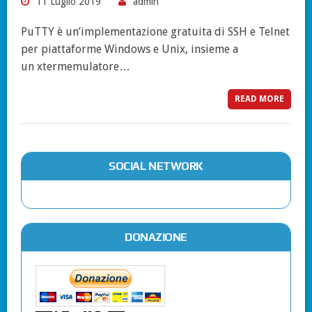
11 Luglio 2019
admin
PuTTY è un’implementazione gratuita di SSH e Telnet
per piattaforme Windows e Unix, insieme a
un xtermemulatore…
READ MORE
SOCIAL NETWORK
DONAZIONE