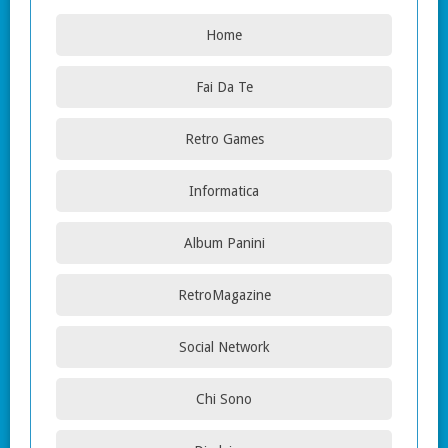
Home
Fai Da Te
Retro Games
Informatica
Album Panini
RetroMagazine
Social Network
Chi Sono