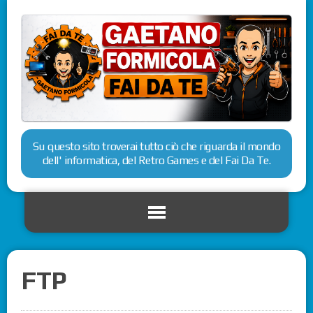
Su questo sito troverai tutto ciò che riguarda il mondo
dell' informatica, del Retro Games e del Fai Da Te.
FTP