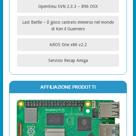
OpenEmu SVN 2.3.3 – 896 OSX
Last Battle – Il gioco castrato immerso nel mondo
di Ken il Guerriero
AROS One x86 v2.2
Servizio Recap Amiga
AFFILIAZIONE PRODOTTI