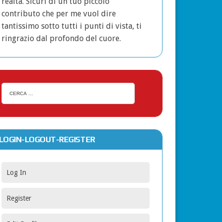
realtà. Sicuri di un tuo piccolo
contributo che per me vuol dire
tantissimo sotto tutti i punti di vista, ti
ringrazio dal profondo del cuore.
LOGIN-LOGOUT-REGISTER
Log In
Register