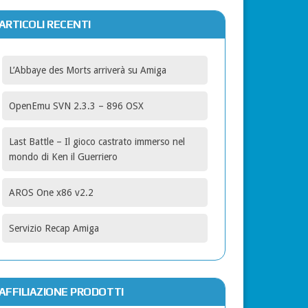
ARTICOLI RECENTI
L’Abbaye des Morts arriverà su Amiga
OpenEmu SVN 2.3.3 – 896 OSX
Last Battle – Il gioco castrato immerso nel
mondo di Ken il Guerriero
AROS One x86 v2.2
Servizio Recap Amiga
AFFILIAZIONE PRODOTTI