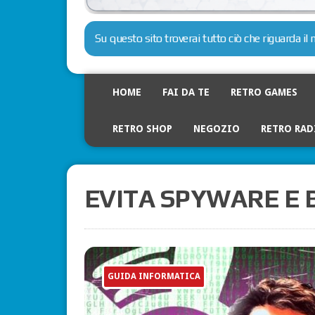
Su questo sito troverai tutto ciò che riguarda i
HOME
FAI DA TE
RETRO GAMES
RETRO SHOP
NEGOZIO
RETRO RAD
EVITA SPYWARE E 
GUIDA INFORMATICA