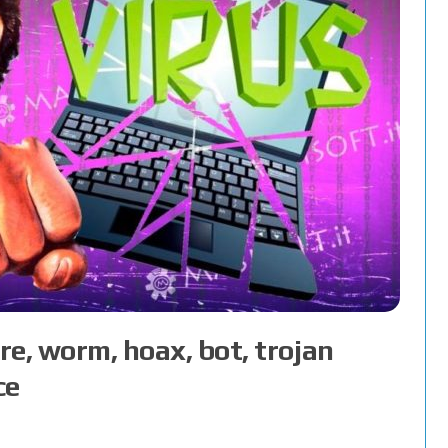
re, worm, hoax, bot, trojan
ce