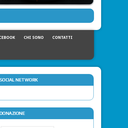
CEBOOK
CHI SONO
CONTATTI
SOCIAL NETWORK
DONAZIONE