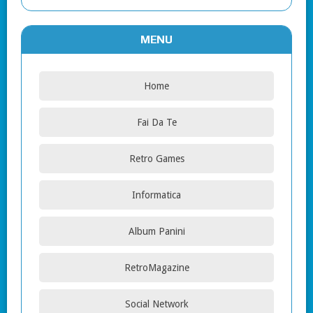
MENU
Home
Fai Da Te
Retro Games
Informatica
Album Panini
RetroMagazine
Social Network