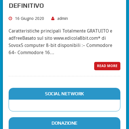
DEFINITIVO
16 Giugno 2020
admin
Caratteristiche principali Totalmente GRATUITO e
adfreeBasato sul sito www.edicola8bit.com* di
Sovox5 computer 8-bit disponibili :– Commodore
64– Commodore 16…
READ MORE
SOCIAL NETWORK
DONAZIONE