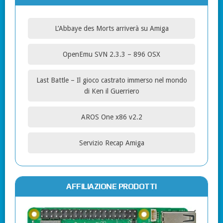
L’Abbaye des Morts arriverà su Amiga
OpenEmu SVN 2.3.3 – 896 OSX
Last Battle – Il gioco castrato immerso nel mondo
di Ken il Guerriero
AROS One x86 v2.2
Servizio Recap Amiga
AFFILIAZIONE PRODOTTI