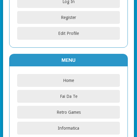
Log In
Register
Edit Profile
MENU
Home
Fai Da Te
Retro Games
Informatica