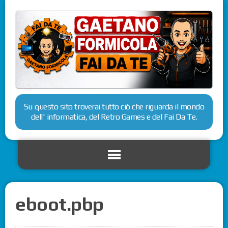
Su questo sito troverai tutto ciò che riguarda il mondo
dell' informatica, del Retro Games e del Fai Da Te.
eboot.pbp