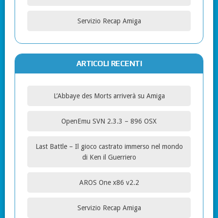
Servizio Recap Amiga
ARTICOLI RECENTI
L’Abbaye des Morts arriverà su Amiga
OpenEmu SVN 2.3.3 – 896 OSX
Last Battle – Il gioco castrato immerso nel mondo
di Ken il Guerriero
AROS One x86 v2.2
Servizio Recap Amiga