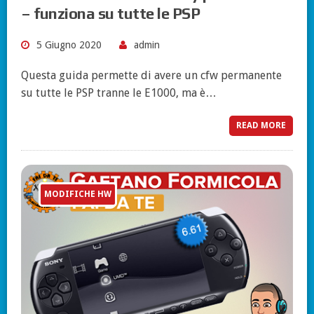
– funziona su tutte le PSP
5 Giugno 2020
admin
Questa guida permette di avere un cfw permanente
su tutte le PSP tranne le E1000, ma è…
READ MORE
MODIFICHE HW