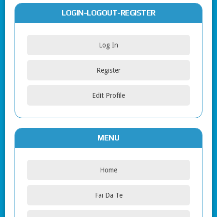
LOGIN-LOGOUT-REGISTER
Log In
Register
Edit Profile
MENU
Home
Fai Da Te