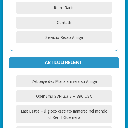
Retro Radio
Contatti
Servizio Recap Amiga
ARTICOLI RECENTI
L’Abbaye des Morts arriverà su Amiga
OpenEmu SVN 2.3.3 – 896 OSX
Last Battle – Il gioco castrato immerso nel mondo
di Ken il Guerriero