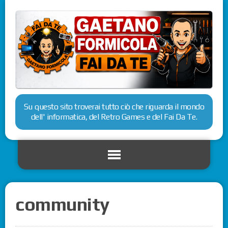
Su questo sito troverai tutto ciò che riguarda il mondo
dell' informatica, del Retro Games e del Fai Da Te.
community