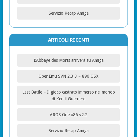
Servizio Recap Amiga
ARTICOLI RECENTI
L’Abbaye des Morts arriverà su Amiga
OpenEmu SVN 2.3.3 – 896 OSX
Last Battle – Il gioco castrato immerso nel mondo
di Ken il Guerriero
AROS One x86 v2.2
Servizio Recap Amiga