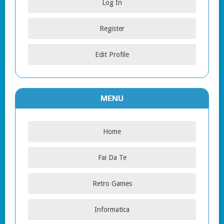
Log In
Register
Edit Profile
MENU
Home
Fai Da Te
Retro Games
Informatica