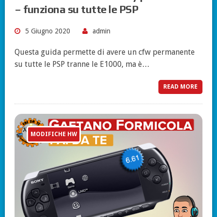
– funziona su tutte le PSP
5 Giugno 2020
admin
Questa guida permette di avere un cfw permanente
su tutte le PSP tranne le E1000, ma è…
READ MORE
MODIFICHE HW