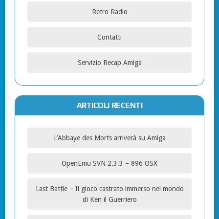
Retro Radio
Contatti
Servizio Recap Amiga
ARTICOLI RECENTI
L’Abbaye des Morts arriverà su Amiga
OpenEmu SVN 2.3.3 – 896 OSX
Last Battle – Il gioco castrato immerso nel mondo
di Ken il Guerriero