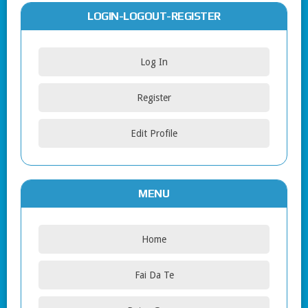
LOGIN-LOGOUT-REGISTER
Log In
Register
Edit Profile
MENU
Home
Fai Da Te