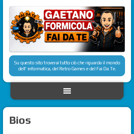
Su questo sito troverai tutto ciò che riguarda il mondo
dell' informatica, del Retro Games e del Fai Da Te.
Bios