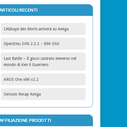
ARTICOLI RECENTI
L’Abbaye des Morts arriverà su Amiga
OpenEmu SVN 2.3.3 – 896 OSX
Last Battle – Il gioco castrato immerso nel
mondo di Ken il Guerriero
AROS One x86 v2.2
Servizio Recap Amiga
AFFILIAZIONE PRODOTTI