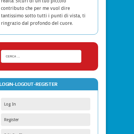
realtà. Sicuri di un tuo piccolo
contributo che per me vuol dire
tantissimo sotto tutti i punti di vista, ti
ringrazio dal profondo del cuore.
LOGIN-LOGOUT-REGISTER
Log In
Register