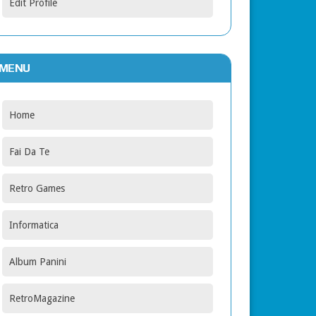
Edit Profile
MENU
Home
Fai Da Te
Retro Games
Informatica
Album Panini
RetroMagazine