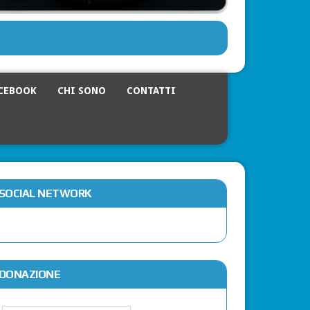
CEBOOK
CHI SONO
CONTATTI
SOCIAL NETWORK
DONAZIONE