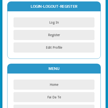
LOGIN-LOGOUT-REGISTER
Log In
Register
Edit Profile
MENU
Home
Fai Da Te