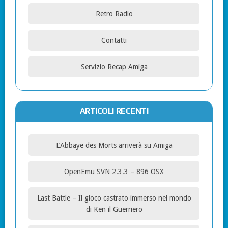
Retro Radio
Contatti
Servizio Recap Amiga
ARTICOLI RECENTI
L’Abbaye des Morts arriverà su Amiga
OpenEmu SVN 2.3.3 – 896 OSX
Last Battle – Il gioco castrato immerso nel mondo
di Ken il Guerriero