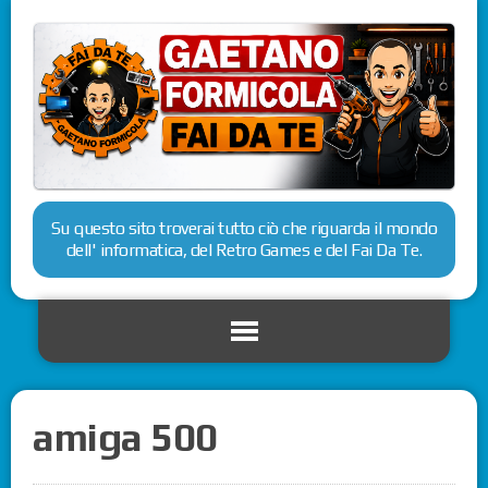
Su questo sito troverai tutto ciò che riguarda il mondo
dell' informatica, del Retro Games e del Fai Da Te.
amiga 500