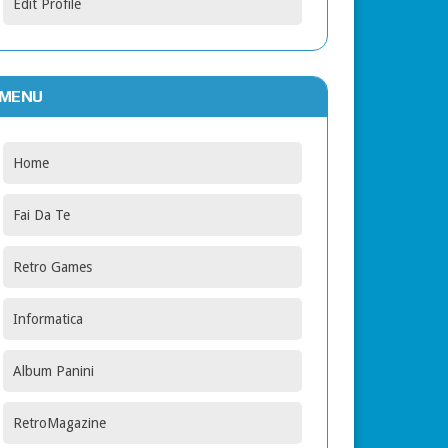
Edit Profile
MENU
Home
Fai Da Te
Retro Games
Informatica
Album Panini
RetroMagazine