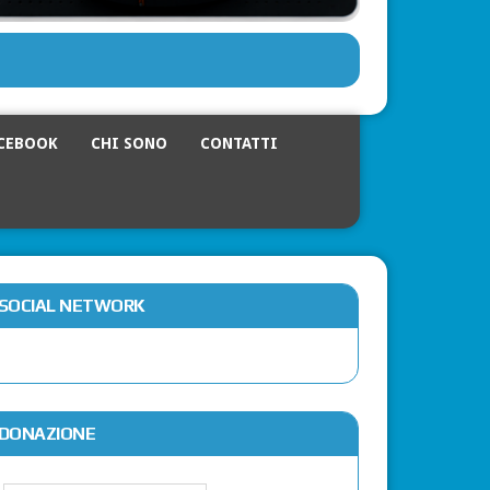
CEBOOK
CHI SONO
CONTATTI
SOCIAL NETWORK
DONAZIONE