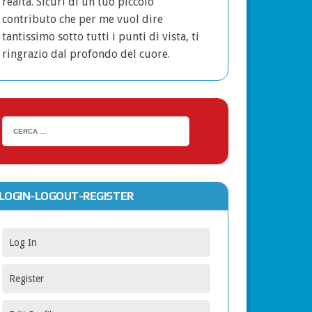
realtà. Sicuri di un tuo piccolo
contributo che per me vuol dire
tantissimo sotto tutti i punti di vista, ti
ringrazio dal profondo del cuore.
LOGIN-LOGOUT-REGISTER
Log In
Register