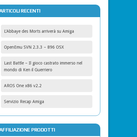
ARTICOLI RECENTI
L’Abbaye des Morts arriverà su Amiga
OpenEmu SVN 2.3.3 – 896 OSX
Last Battle – Il gioco castrato immerso nel
mondo di Ken il Guerriero
AROS One x86 v2.2
Servizio Recap Amiga
AFFILIAZIONE PRODOTTI