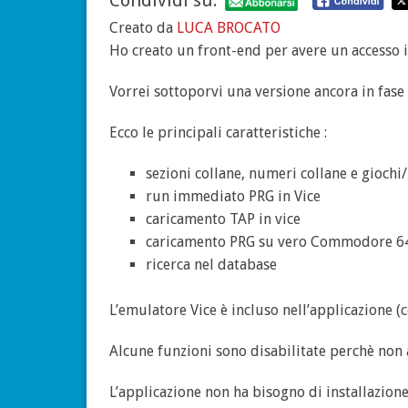
Condividi su:
Creato da
LUCA BROCATO
Ho creato un front-end per avere un accesso 
Vorrei sottoporvi una versione ancora in fase
Ecco le principali caratteristiche :
sezioni collane, numeri collane e giochi
run immediato PRG in Vice
caricamento TAP in vice
caricamento PRG su vero Commodore 64 
ricerca nel database
L’emulatore Vice è incluso nell’applicazione (
Alcune funzioni sono disabilitate perchè non 
L’applicazione non ha bisogno di installazione,