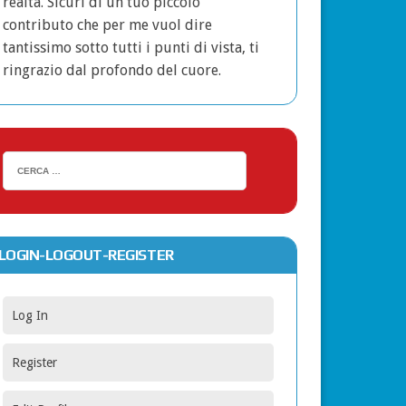
realtà. Sicuri di un tuo piccolo
contributo che per me vuol dire
tantissimo sotto tutti i punti di vista, ti
ringrazio dal profondo del cuore.
LOGIN-LOGOUT-REGISTER
Log In
Register