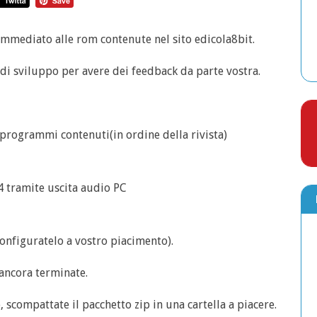
immediato alle rom contenute nel sito edicola8bit.
 di sviluppo per avere dei feedback da parte vostra.
/programmi contenuti(in ordine della rivista)
tramite uscita audio PC
configuratelo a vostro piacimento).
ancora terminate.
 scompattate il pacchetto zip in una cartella a piacere.