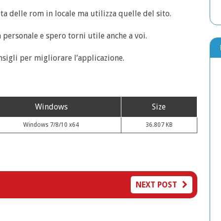
a delle rom in locale ma utilizza quelle del sito.
ersonale e spero torni utile anche a voi.
sigli per migliorare l’applicazione.
Windows
Size
Windows 7/8/10 x64
36.807 KB
NEXT POST