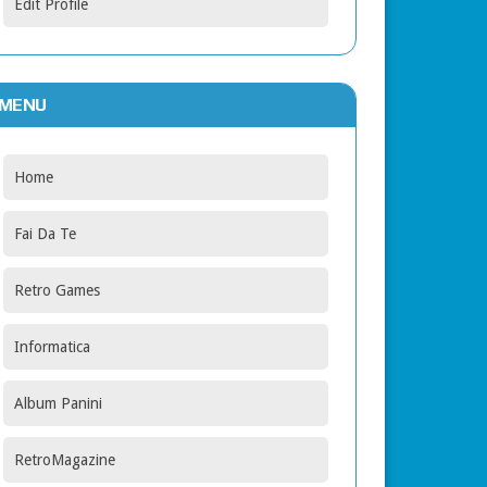
Edit Profile
MENU
Home
Fai Da Te
Retro Games
Informatica
Album Panini
RetroMagazine