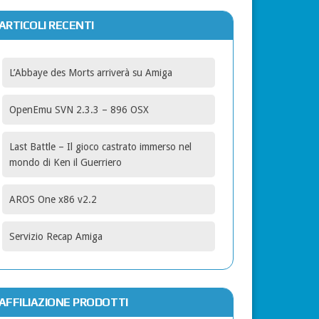
ARTICOLI RECENTI
L’Abbaye des Morts arriverà su Amiga
OpenEmu SVN 2.3.3 – 896 OSX
Last Battle – Il gioco castrato immerso nel
mondo di Ken il Guerriero
AROS One x86 v2.2
Servizio Recap Amiga
AFFILIAZIONE PRODOTTI