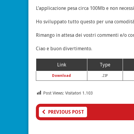
L’applicazione pesa circa 100Mb e non necessit
Ho sviluppato tutto questo per una comodità p
Rimango in attesa dei vostri commenti e/o con
Ciao e buon divertimento.
Link
Type
Download
.ZIP
Post Views: Visitatori
1.103
PREVIOUS POST