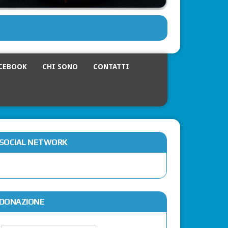
CEBOOK
CHI SONO
CONTATTI
SOCIAL NETWORK
DONAZIONE