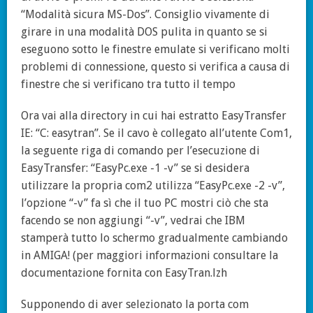
“Modalità sicura MS-Dos”. Consiglio vivamente di
girare in una modalità DOS pulita in quanto se si
eseguono sotto le finestre emulate si verificano molti
problemi di connessione, questo si verifica a causa di
finestre che si verificano tra tutto il tempo
Ora vai alla directory in cui hai estratto EasyTransfer
IE: “C: easytran”. Se il cavo è collegato all’utente Com1,
la seguente riga di comando per l’esecuzione di
EasyTransfer: “EasyPc.exe -1 -v” se si desidera
utilizzare la propria com2 utilizza “EasyPc.exe -2 -v”,
l’opzione “-v” fa sì che il tuo PC mostri ciò che sta
facendo se non aggiungi “-v”, vedrai che IBM
stamperà tutto lo schermo gradualmente cambiando
in AMIGA! (per maggiori informazioni consultare la
documentazione fornita con EasyTran.lzh
Supponendo di aver selezionato la porta com