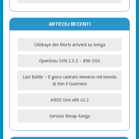
ARTICOLI RECENTI
L’Abbaye des Morts arriverà su Amiga
OpenEmu SVN 2.3.3 – 896 OSX
Last Battle – Il gioco castrato immerso nel mondo
di Ken il Guerriero
AROS One x86 v2.2
Servizio Recap Amiga