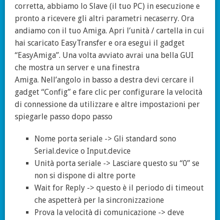
corretta, abbiamo lo Slave (il tuo PC) in esecuzione e
pronto a ricevere gli altri parametri necaserry. Ora
andiamo con il tuo Amiga. Apri l’unità / cartella in cui
hai scaricato EasyTransfer e ora esegui il gadget
“EasyAmiga”. Una volta avviato avrai una bella GUI
che mostra un server e una finestra
Amiga. Nell’angolo in basso a destra devi cercare il
gadget “Config” e fare clic per configurare la velocità
di connessione da utilizzare e altre impostazioni per
spiegarle passo dopo passo
Nome porta seriale -> Gli standard sono
Serial.device o Input.device
Unità porta seriale -> Lasciare questo su “0” se
non si dispone di altre porte
Wait for Reply -> questo è il periodo di timeout
che aspetterà per la sincronizzazione
Prova la velocità di comunicazione -> deve