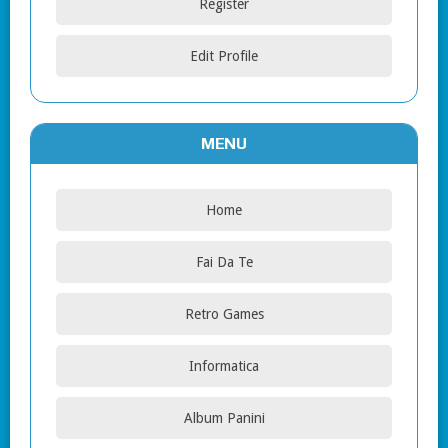
Register
Edit Profile
MENU
Home
Fai Da Te
Retro Games
Informatica
Album Panini