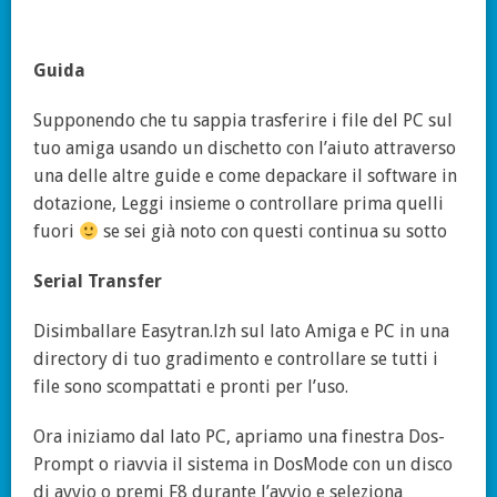
Guida
Supponendo che tu sappia trasferire i file del PC sul
tuo amiga usando un dischetto con l’aiuto attraverso
una delle altre guide e come depackare il software in
dotazione, Leggi insieme o controllare prima quelli
fuori
se sei già noto con questi continua su sotto
Serial Transfer
Disimballare Easytran.lzh sul lato Amiga e PC in una
directory di tuo gradimento e controllare se tutti i
file sono scompattati e pronti per l’uso.
Ora iniziamo dal lato PC, apriamo una finestra Dos-
Prompt o riavvia il sistema in DosMode con un disco
di avvio o premi F8 durante l’avvio e seleziona