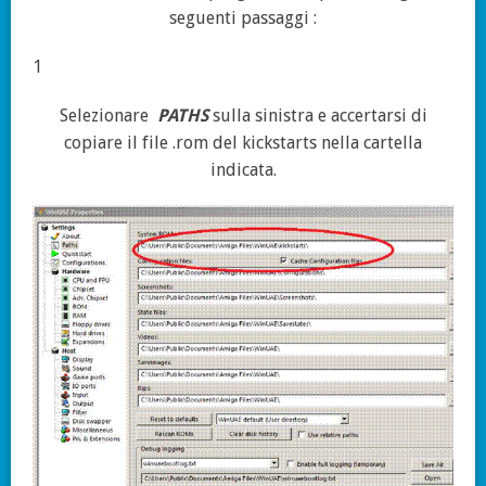
seguenti passaggi :
1
Selezionare
PATHS
sulla sinistra e accertarsi di
copiare il file .rom del kickstarts nella cartella
indicata.