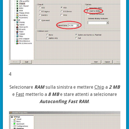
4
Selezionare
RAM
sulla sinistra e mettere
Chip
a
2 MB
e
Fast
metterlo a
8 MB
e stare attenti a selezionare
Autoconfing Fast RAM
.