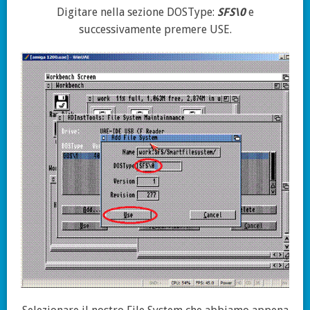
Digitare nella sezione DOSType:
SFS\0
e
successivamente premere USE.