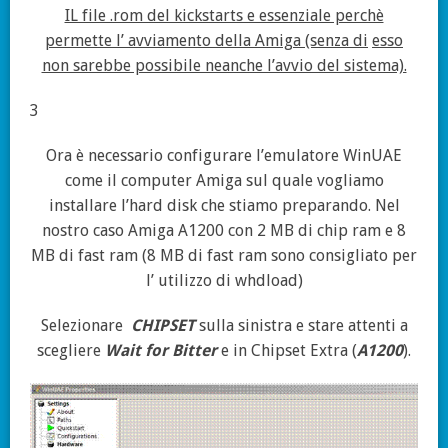
IL file .rom del kickstarts e essenziale perchè
permette l’ avviamento della Amiga (senza di
esso
non sarebbe possibile neanche l’avvio del sistema).
3
Ora è necessario configurare l’emulatore WinUAE
come il computer Amiga sul quale vogliamo
installare l’hard disk che stiamo preparando. Nel
nostro caso Amiga A1200 con 2 MB di chip ram e 8
MB di fast ram (8 MB di fast ram sono consigliato per
l’ utilizzo di whdload)
Selezionare
CHIPSET
sulla sinistra e stare attenti a
scegliere
Wait for Bitter
e in Chipset Extra (
A1200
).