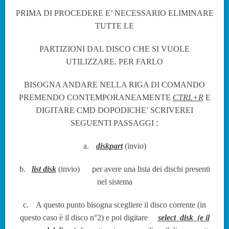
PRIMA DI PROCEDERE E’ NECESSARIO ELIMINARE
TUTTE LE
PARTIZIONI DAL DISCO CHE SI VUOLE
UTILIZZARE. PER FARLO
BISOGNA ANDARE NELLA RIGA DI COMANDO
PREMENDO CONTEMPORANEAMENTE
CTRL+R
E
DIGITARE CMD DOPODICHE’ SCRIVEREI
:
SEGUENTI PASSAGGI
a.
diskpart
(invio)
b.
list disk
(invio)
per avere una lista dei dischi presenti
nel sistema
c.
A questo punto bisogna scegliere il disco corrente (in
questo caso è il disco n°2) e poi digitare
select
disk
(e il