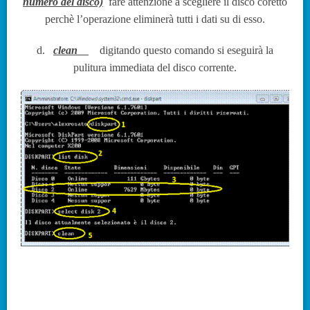
numero del disco)
fare attenzione a scegliere il disco coretto
perchè l’operazione eliminerà tutti i dati su di esso.
d.
clean
digitando questo comando si eseguirà la
pulitura immediata del disco corrente.