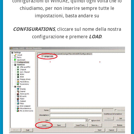
configurazioni di WinUAE, quindi ogni volta che lo
chiudiamo, per non inserire sempre tutte le
impostazioni, basta andare su
CONFIGURATIONS
, cliccare sul nome della nostra
configurazione e premere
LOAD
.