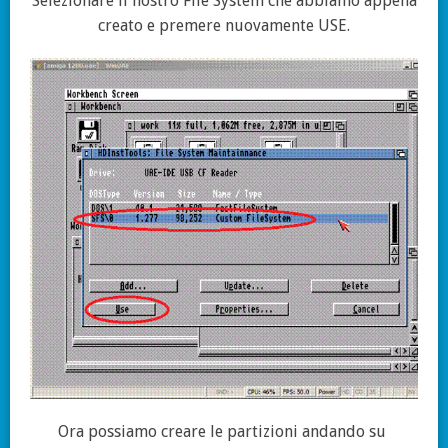
Selezionare il nostro File System che abbiamo appena
creato e premere nuovamente USE.
Ora possiamo creare le partizioni andando su