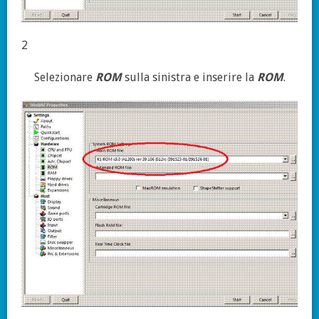
2
Selezionare
ROM
sulla sinistra e inserire la
ROM
.