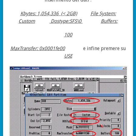
Kbytes: 1,054,336
(< 2GB)
File System:
Custom
Dostype:SFS\0
Buffers:
100
MaxTransfer: 0x0001fe00
e infine premere su
USE