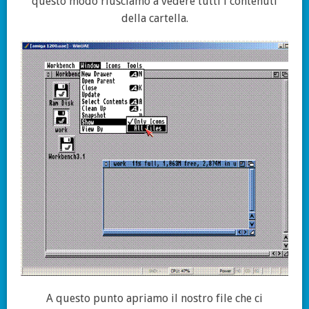
questo modo riusciamo a vedere tutti i contenuti
della cartella.
A questo punto apriamo il nostro file che ci