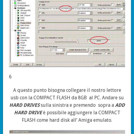
6
A questo punto bisogna collegare il nostro lettore
usb con la COMPACT FLASH da 8GB
al PC. Andare su
HARD DRIVES
sulla sinistra e premendo
sopra a
ADD
HARD DRIVE
è possibile aggiungere la COMPACT
FLASH come hard disk all’ Amiga emulato.