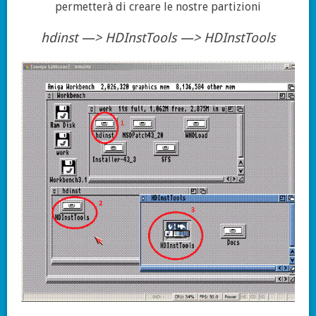
permetterà di creare le nostre partizioni
hdinst —> HDInstTools —> HDInstTools