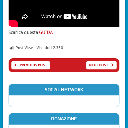
Scarica questa
GUIDA
Post Views: Visitatori
2.330
PREVIOUS POST
NEXT POST
SOCIAL NETWORK
DONAZIONE