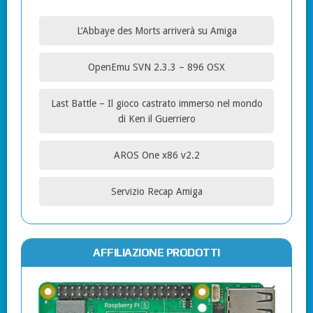
L’Abbaye des Morts arriverà su Amiga
OpenEmu SVN 2.3.3 – 896 OSX
Last Battle – Il gioco castrato immerso nel mondo
di Ken il Guerriero
AROS One x86 v2.2
Servizio Recap Amiga
AFFILIAZIONE PRODOTTI