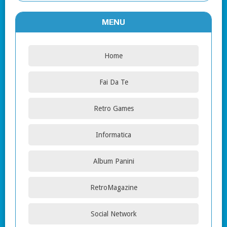
MENU
Home
Fai Da Te
Retro Games
Informatica
Album Panini
RetroMagazine
Social Network