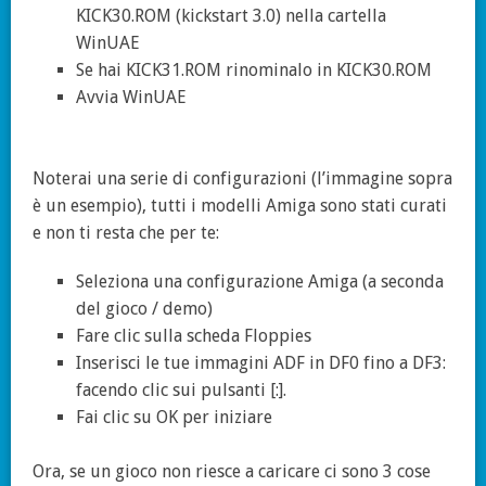
KICK30.ROM (kickstart 3.0) nella cartella
WinUAE
Se hai KICK31.ROM rinominalo in KICK30.ROM
Avvia WinUAE
Noterai una serie di configurazioni (l’immagine sopra
è un esempio), tutti i modelli Amiga sono stati curati
e non ti resta che per te:
Seleziona una configurazione Amiga (a seconda
del gioco / demo)
Fare clic sulla scheda Floppies
Inserisci le tue immagini ADF in DF0 fino a DF3:
facendo clic sui pulsanti [:].
Fai clic su OK per iniziare
Ora, se un gioco non riesce a caricare ci sono 3 cose