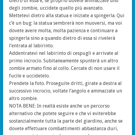
dietro di essa e, se proprio dovete ammazzate uno
degli zombie, uccidete quello più avanzato.
Mettetevi dietro alla statua e iniziate a spingerla. Qui
c’è un bug: la statua sembrerà non muoversi, ma voi
dovete avere molta, molta pazienza e continuare a
spingerla sino a quando dietro di essa si rivelerà
l’entrata al labirinto.
Addentratevi nel labirinto di cespugli e arrivate al
primo incrocio. Subitaneamente spunterà un altro
zombie armato fino al collo. Cercate di non usare il
fucile e uccidetelo.
Prendete la foto. Proseguite dritti, girate a destra al
successivo incrocio, voltate l’angolo e ammazzate un
altro zombie.
NOTA BENE: In realtà esiste anche un percorso
alternativo che potete seguire e che vi eviterebbe
sostanzialmente tutta la parte del giardino, anche se
dovete effettuare combattimenti abbastanza duri,