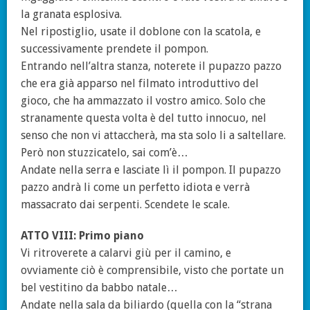
la granata esplosiva.
Nel ripostiglio, usate il doblone con la scatola, e
successivamente prendete il pompon.
Entrando nell’altra stanza, noterete il pupazzo pazzo
che era già apparso nel filmato introduttivo del
gioco, che ha ammazzato il vostro amico. Solo che
stranamente questa volta è del tutto innocuo, nel
senso che non vi attaccherà, ma sta solo li a saltellare.
Però non stuzzicatelo, sai com’è…
Andate nella serra e lasciate lì il pompon. Il pupazzo
pazzo andrà li come un perfetto idiota e verrà
massacrato dai serpenti. Scendete le scale.
ATTO VIII: Primo piano
Vi ritroverete a calarvi giù per il camino, e
ovviamente ciò è comprensibile, visto che portate un
bel vestitino da babbo natale…
Andate nella sala da biliardo (quella con la “strana