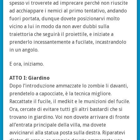
spesso vi troverete ad imprecare perché non riuscite
ad acchiappare i nemici al primo tentativo, andando
fuori portata, dunque dovete posizionarvi molto
vicino a lui in modo da non aver dubbi sulla
traiettoria che seguirà il proiettile, e iniziate a
prenderlo incessantemente a fucilate, incastrandolo
in un angolo.
E ora, iniziamo.
ATTO I: Giardino
Dopo l’introduzione ammazzate lo zombie li davanti,
prendetelo a capocciate, è la tecnica migliore.
Raccattate il fucile, il medkit e le munizioni del fucile.
Ora, cercate di evitare tutti gli altri bastardi che si
trovano in giardino. Voi non dovete arrivare di fronte
all’entrata principale della villa, ma dovete
avvicinarvi alla statua posta sulla destra. Riparatevi