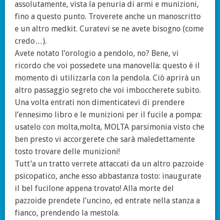
assolutamente, vista la penuria di armi e munizioni,
fino a questo punto. Troverete anche un manoscritto
e un altro medkit. Curatevi se ne avete bisogno (come
credo…).
Avete notato l’orologio a pendolo, no? Bene, vi
ricordo che voi possedete una manovella: questo è il
momento di utilizzarla con la pendola. Ciò aprirà un
altro passaggio segreto che voi imboccherete subito.
Una volta entrati non dimenticatevi di prendere
l’ennesimo libro e le munizioni per il fucile a pompa:
usatelo con molta,molta, MOLTA parsimonia visto che
ben presto vi accorgerete che sarà maledettamente
tosto trovare delle munizioni!
Tutt’a un tratto verrete attaccati da un altro pazzoide
psicopatico, anche esso abbastanza tosto: inaugurate
il bel fucilone appena trovato! Alla morte del
pazzoide prendete l’uncino, ed entrate nella stanza a
fianco, prendendo la mestola.