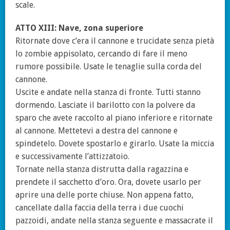
scale.
ATTO XIII: Nave, zona superiore
Ritornate dove c’era il cannone e trucidate senza pietà
lo zombie appisolato, cercando di fare il meno
rumore possibile. Usate le tenaglie sulla corda del
cannone.
Uscite e andate nella stanza di fronte. Tutti stanno
dormendo. Lasciate il barilotto con la polvere da
sparo che avete raccolto al piano inferiore e ritornate
al cannone. Mettetevi a destra del cannone e
spindetelo. Dovete spostarlo e girarlo. Usate la miccia
e successivamente l’attizzatoio.
Tornate nella stanza distrutta dalla ragazzina e
prendete il sacchetto d’oro. Ora, dovete usarlo per
aprire una delle porte chiuse. Non appena fatto,
cancellate dalla faccia della terra i due cuochi
pazzoidi, andate nella stanza seguente e massacrate il