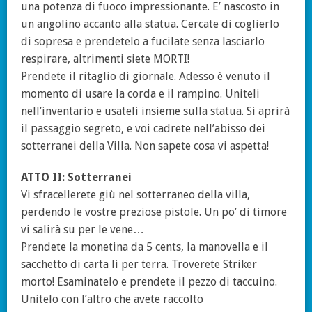
una potenza di fuoco impressionante. E’ nascosto in
un angolino accanto alla statua. Cercate di coglierlo
di sopresa e prendetelo a fucilate senza lasciarlo
respirare, altrimenti siete MORTI!
Prendete il ritaglio di giornale. Adesso è venuto il
momento di usare la corda e il rampino. Uniteli
nell’inventario e usateli insieme sulla statua. Si aprirà
il passaggio segreto, e voi cadrete nell’abisso dei
sotterranei della Villa. Non sapete cosa vi aspetta!
ATTO II: Sotterranei
Vi sfracellerete giù nel sotterraneo della villa,
perdendo le vostre preziose pistole. Un po’ di timore
vi salirà su per le vene…
Prendete la monetina da 5 cents, la manovella e il
sacchetto di carta lì per terra. Troverete Striker
morto! Esaminatelo e prendete il pezzo di taccuino.
Unitelo con l’altro che avete raccolto