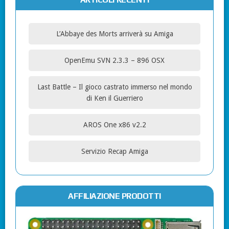
L’Abbaye des Morts arriverà su Amiga
OpenEmu SVN 2.3.3 – 896 OSX
Last Battle – Il gioco castrato immerso nel mondo
di Ken il Guerriero
AROS One x86 v2.2
Servizio Recap Amiga
AFFILIAZIONE PRODOTTI