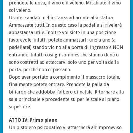
prendete le uova, il vino e il veleno. Mischiate il vino
col veleno.
Uscite e andate nella stanza adiacente alla statua.
Ammazzate tutti. In questo caso la padella si rivelerà
abbastanza utile. Inoltre voi siete in una posizione
favorevole: infatti potete ammazzarli uno a uno (a
padellate!) stando vicino alla porta di ingresso e NON
entrando. Infatti cosi gli zombies che stanno dentro
sono costretti ad attaccarvi solo uno per volta dalla
porta, perché non ci passano.
Dopo aver portato a compimento il massacro totale,
finalmente potete entrare. Prendete la palla da
biliardo che addobba l’albero di natale. Ritornare alla
sala principale e procedente su per le scale al piano
superiore.
ATTO IV: Primo piano
Un pistolero psicopatico vi attaccherà all’improvviso.