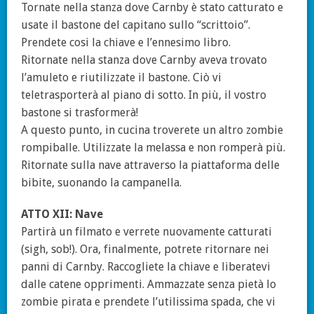
Tornate nella stanza dove Carnby è stato catturato e
usate il bastone del capitano sullo “scrittoio”.
Prendete cosi la chiave e l’ennesimo libro.
Ritornate nella stanza dove Carnby aveva trovato
l’amuleto e riutilizzate il bastone. Ciò vi
teletrasporterà al piano di sotto. In più, il vostro
bastone si trasformerà!
A questo punto, in cucina troverete un altro zombie
rompiballe. Utilizzate la melassa e non romperà più.
Ritornate sulla nave attraverso la piattaforma delle
bibite, suonando la campanella.
ATTO XII: Nave
Partirà un filmato e verrete nuovamente catturati
(sigh, sob!). Ora, finalmente, potrete ritornare nei
panni di Carnby. Raccogliete la chiave e liberatevi
dalle catene opprimenti. Ammazzate senza pietà lo
zombie pirata e prendete l’utilissima spada, che vi