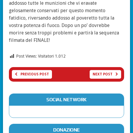
addosso tutte le munizioni che vi eravate
gelosamente conservati per questo momento
fatidico, riversando addosso al poveretto tutta la
vostra potenza di fuoco. Dopo un po’ dovrebbe
morire senza troppi problemi e partirà la sequenza
filmata del FINALE!
Post Views: Visitatori
1.012
PREVIOUS POST
NEXT POST
SOCIAL NETWORK
DONAZIONE