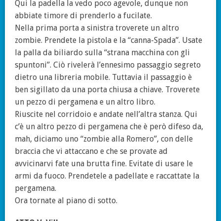
Qui la padella la vedo poco agevole, dunque non
abbiate timore di prenderlo a fucilate.
Nella prima porta a sinistra troverete un altro
zombie. Prendete la pistola e la “canna-Spada”. Usate
la palla da biliardo sulla “strana macchina con gli
spuntoni”. Ciò rivelerà l’ennesimo passaggio segreto
dietro una libreria mobile. Tuttavia il passaggio è
ben sigillato da una porta chiusa a chiave. Troverete
un pezzo di pergamena e un altro libro.
Riuscite nel corridoio e andate nell’altra stanza. Qui
c’è un altro pezzo di pergamena che è però difeso da,
mah, diciamo uno “zombie alla Romero”, con delle
braccia che vi attaccano e che se provate ad
avvicinarvi fate una brutta fine. Evitate di usare le
armi da fuoco. Prendetele a padellate e raccattate la
pergamena.
Ora tornate al piano di sotto.