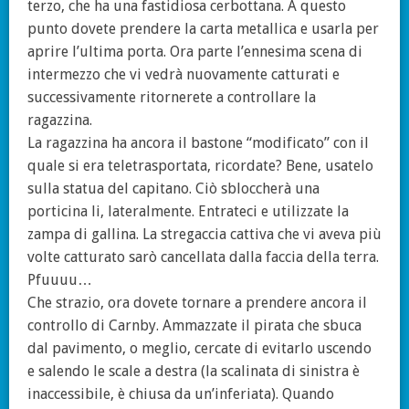
terzo, che ha una fastidiosa cerbottana. A questo
punto dovete prendere la carta metallica e usarla per
aprire l’ultima porta. Ora parte l’ennesima scena di
intermezzo che vi vedrà nuovamente catturati e
successivamente ritornerete a controllare la
ragazzina.
La ragazzina ha ancora il bastone “modificato” con il
quale si era teletrasportata, ricordate? Bene, usatelo
sulla statua del capitano. Ciò sbloccherà una
porticina li, lateralmente. Entrateci e utilizzate la
zampa di gallina. La stregaccia cattiva che vi aveva più
volte catturato sarò cancellata dalla faccia della terra.
Pfuuuu…
Che strazio, ora dovete tornare a prendere ancora il
controllo di Carnby. Ammazzate il pirata che sbuca
dal pavimento, o meglio, cercate di evitarlo uscendo
e salendo le scale a destra (la scalinata di sinistra è
inaccessibile, è chiusa da un’inferiata). Quando