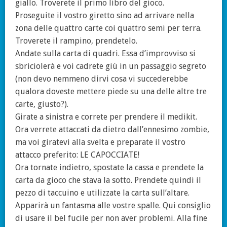
giallo. Troverete il primo libro del gioco.
Proseguite il vostro giretto sino ad arrivare nella
zona delle quattro carte coi quattro semi per terra.
Troverete il rampino, prendetelo.
Andate sulla carta di quadri. Essa d’improvviso si
sbriciolerà e voi cadrete giù in un passaggio segreto
(non devo nemmeno dirvi cosa vi succederebbe
qualora doveste mettere piede su una delle altre tre
carte, giusto?).
Girate a sinistra e correte per prendere il medikit.
Ora verrete attaccati da dietro dall’ennesimo zombie,
ma voi giratevi alla svelta e preparate il vostro
attacco preferito: LE CAPOCCIATE!
Ora tornate indietro, spostate la cassa e prendete la
carta da gioco che stava la sotto. Prendete quindi il
pezzo di taccuino e utilizzate la carta sull’altare.
Apparirà un fantasma alle vostre spalle. Qui consiglio
di usare il bel fucile per non aver problemi. Alla fine