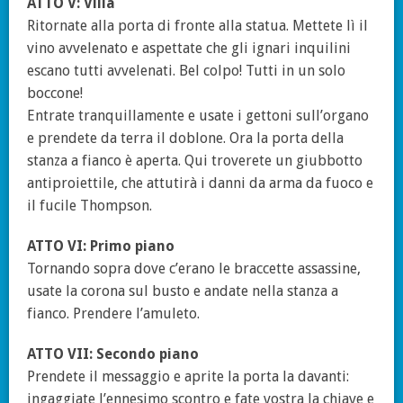
ATTO V: Villa
Ritornate alla porta di fronte alla statua. Mettete lì il
vino avvelenato e aspettate che gli ignari inquilini
escano tutti avvelenati. Bel colpo! Tutti in un solo
boccone!
Entrate tranquillamente e usate i gettoni sull’organo
e prendete da terra il doblone. Ora la porta della
stanza a fianco è aperta. Qui troverete un giubbotto
antiproiettile, che attutirà i danni da arma da fuoco e
il fucile Thompson.
ATTO VI: Primo piano
Tornando sopra dove c’erano le braccette assassine,
usate la corona sul busto e andate nella stanza a
fianco. Prendere l’amuleto.
ATTO VII: Secondo piano
Prendete il messaggio e aprite la porta la davanti:
ingaggiate l’ennesimo scontro e fate vostra la chiave e