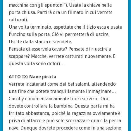
macchina con gli spuntoni”). Usate la chiave nella
porta chiusa. Partirà ora un filmato in cui verrete
catturati.
Una volta terminato, aspettate che il tizio esca e usate
l’uncino sulla porta. Ciò vi permetterà di uscire.
Uscite dalla stanza e scendete.
Pensate di esservela cavata? Pensate di riuscire a
scappare? Macchè, verrete catturati nuovamente. E
questa volta sono dolori…
ATTO IX: Nave pirata
Verrete incatenati come dei bei salami, attendendo
una fine che potete tranquillamente immaginare…
Carnby è momentaneamente fuori servizio. Ora
dovete controllare la bambina. Questa parte mi ha
irritato abbastanza, poiché la ragazzina ovviamente è
priva di attacco e può solo scorrazzare qua e la per la
nave. Dunque dovrete procedere come in una sezione