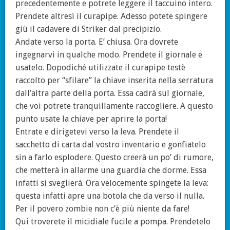
precedentemente e potrete leggere il taccuino intero.
Prendete altresì il curapipe. Adesso potete spingere
giù il cadavere di Striker dal precipizio.
Andate verso la porta. E’ chiusa. Ora dovrete
ingegnarvi in qualche modo. Prendete il giornale e
usatelo. Dopodiché utilizzate il curapipe testè
raccolto per “sfilare” la chiave inserita nella serratura
dall’altra parte della porta. Essa cadrà sul giornale,
che voi potrete tranquillamente raccogliere. A questo
punto usate la chiave per aprire la porta!
Entrate e dirigetevi verso la leva. Prendete il
sacchetto di carta dal vostro inventario e gonfiatelo
sin a farlo esplodere. Questo creerà un po’ di rumore,
che metterà in allarme una guardia che dorme. Essa
infatti si sveglierà. Ora velocemente spingete la leva:
questa infatti apre una botola che da verso il nulla.
Per il povero zombie non c’è più niente da fare!
Qui troverete il micidiale fucile a pompa. Prendetelo