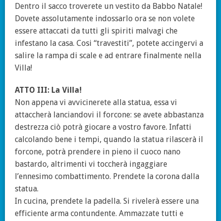
Dentro il sacco troverete un vestito da Babbo Natale!
Dovete assolutamente indossarlo ora se non volete
essere attaccati da tutti gli spiriti malvagi che
infestano la casa. Cosi “travestiti”, potete accingervi a
salire la rampa di scale e ad entrare finalmente nella
Villa!
ATTO III: La Villa!
Non appena vi avvicinerete alla statua, essa vi
attaccherà lanciandovi il forcone: se avete abbastanza
destrezza ciò potrà giocare a vostro favore. Infatti
calcolando bene i tempi, quando la statua rilascerà il
forcone, potrà prendere in pieno il cuoco nano
bastardo, altrimenti vi toccherà ingaggiare
l’ennesimo combattimento. Prendete la corona dalla
statua.
In cucina, prendete la padella. Si rivelerà essere una
efficiente arma contundente. Ammazzate tutti e