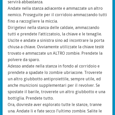
servirà abbastanza.
Andate nella stanza adiacente e ammazzate un altro
nemico. Proseguite per il corridoio ammazzando tutti
fino a raccogliere la miccia.
Dirigetevi nella stanza delle caldaie, ammazzando
tutti e prendete l’attizzatoio, la chiave e le tenaglie.
Uscite e andate a sinistra sino ad incontrare la porta
chiusa a chiave. Ovviamente utilizzate la chiave testè
trovato e ammazzate un ALTRO zombie. Prendete la
polvere da sparo.
Adesso andate nella stanza in fondo al corridoio e
prendete a spadate lo zombie ubriacone. Troverete
un altro giubbotto antiproiettile, sempre utile, ed
anche munizioni supplementari per il revolver. Se
spostate il barile, troverete un altro giubbotto e una
bottiglia. Prendete tutto.
Ora, dovreste aver esplorato tutte le stanze, tranne
una. Andate li e fate secco l’ultimo zombie. Salite le