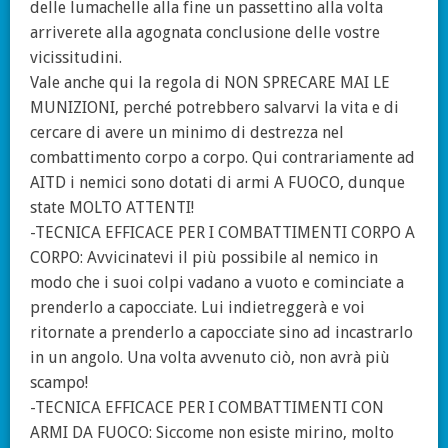
delle lumachelle alla fine un passettino alla volta
arriverete alla agognata conclusione delle vostre
vicissitudini.
Vale anche qui la regola di NON SPRECARE MAI LE
MUNIZIONI, perché potrebbero salvarvi la vita e di
cercare di avere un minimo di destrezza nel
combattimento corpo a corpo. Qui contrariamente ad
AITD i nemici sono dotati di armi A FUOCO, dunque
state MOLTO ATTENTI!
-TECNICA EFFICACE PER I COMBATTIMENTI CORPO A
CORPO: Avvicinatevi il più possibile al nemico in
modo che i suoi colpi vadano a vuoto e cominciate a
prenderlo a capocciate. Lui indietreggerà e voi
ritornate a prenderlo a capocciate sino ad incastrarlo
in un angolo. Una volta avvenuto ciò, non avrà più
scampo!
-TECNICA EFFICACE PER I COMBATTIMENTI CON
ARMI DA FUOCO: Siccome non esiste mirino, molto