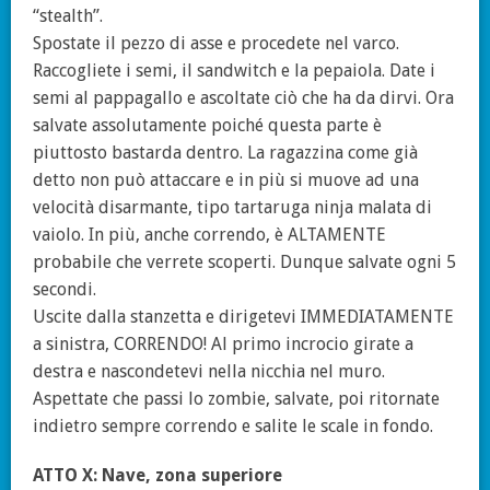
“stealth”.
Spostate il pezzo di asse e procedete nel varco.
Raccogliete i semi, il sandwitch e la pepaiola. Date i
semi al pappagallo e ascoltate ciò che ha da dirvi. Ora
salvate assolutamente poiché questa parte è
piuttosto bastarda dentro. La ragazzina come già
detto non può attaccare e in più si muove ad una
velocità disarmante, tipo tartaruga ninja malata di
vaiolo. In più, anche correndo, è ALTAMENTE
probabile che verrete scoperti. Dunque salvate ogni 5
secondi.
Uscite dalla stanzetta e dirigetevi IMMEDIATAMENTE
a sinistra, CORRENDO! Al primo incrocio girate a
destra e nascondetevi nella nicchia nel muro.
Aspettate che passi lo zombie, salvate, poi ritornate
indietro sempre correndo e salite le scale in fondo.
ATTO X: Nave, zona superiore