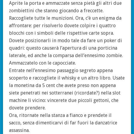
Aprite la porta e ammazzate senza pietà gli altri due
zombiettini che stanno giocando a freccette.
Raccogliete tutte le munizioni. Ora, c’è un enigma da
affrontare: per risolverlo dovete colpire i quattro
blocchi con i simboli delle rispettive carte sopra.
Dovete posizionarli in modo tale da fare un poker di
quadri: questo causerà l’apertura di una porticina
laterale, ed anche la comparsa dell’ennesimo zombie.
Ammazzatelo con le capocciate.
Entrate nell’ennesimo passaggio segreto appena
scoperto e raccogliete il whisky e un altro libro. Usate
la monetina da 5 cent che avete preso non appena
siete penetrati nei sotterranei (ricordate?) nella slot
machine li vicino: vincerete due piccoli gettoni, che
dovete prendere.
Ora, ritornate nella stanza a fianco e prendete il
sacco, senza dimenticarvi di far fuori la danzatrice
assassina.