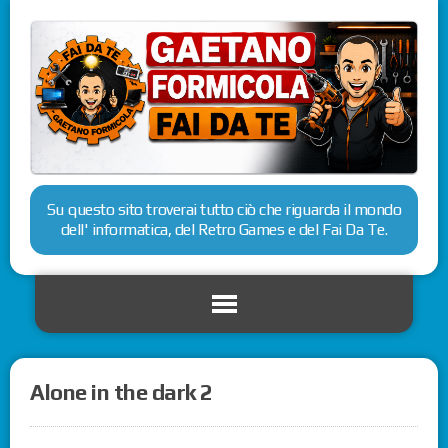
Su questo sito troverai tutto ciò che riguarda il mondo
dell' informatica, del Retro Games e del Fai Da Te.
Alone in the dark 2