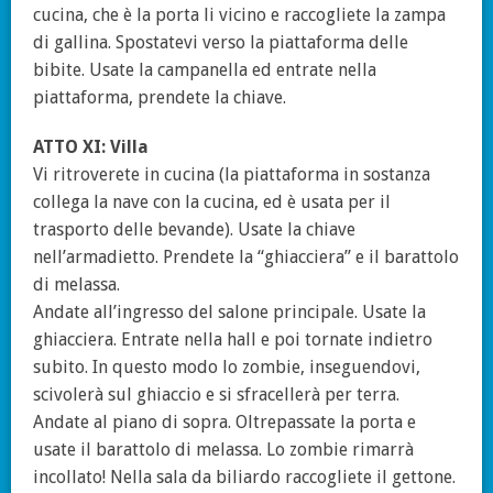
cucina, che è la porta li vicino e raccogliete la zampa
di gallina. Spostatevi verso la piattaforma delle
bibite. Usate la campanella ed entrate nella
piattaforma, prendete la chiave.
ATTO XI: Villa
Vi ritroverete in cucina (la piattaforma in sostanza
collega la nave con la cucina, ed è usata per il
trasporto delle bevande). Usate la chiave
nell’armadietto. Prendete la “ghiacciera” e il barattolo
di melassa.
Andate all’ingresso del salone principale. Usate la
ghiacciera. Entrate nella hall e poi tornate indietro
subito. In questo modo lo zombie, inseguendovi,
scivolerà sul ghiaccio e si sfracellerà per terra.
Andate al piano di sopra. Oltrepassate la porta e
usate il barattolo di melassa. Lo zombie rimarrà
incollato! Nella sala da biliardo raccogliete il gettone.