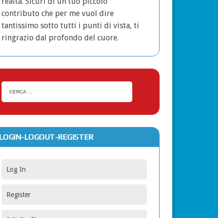
realtà. Sicuri di un tuo piccolo
contributo che per me vuol dire
tantissimo sotto tutti i punti di vista, ti
ringrazio dal profondo del cuore.
LOGIN-LOGOUT-REGISTER
Log In
Register