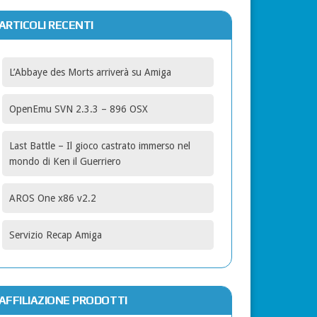
ARTICOLI RECENTI
L’Abbaye des Morts arriverà su Amiga
OpenEmu SVN 2.3.3 – 896 OSX
Last Battle – Il gioco castrato immerso nel
mondo di Ken il Guerriero
AROS One x86 v2.2
Servizio Recap Amiga
AFFILIAZIONE PRODOTTI