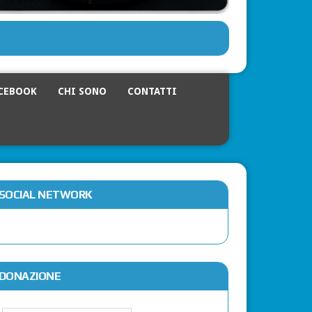
CEBOOK
CHI SONO
CONTATTI
SOCIAL NETWORK
DONAZIONE