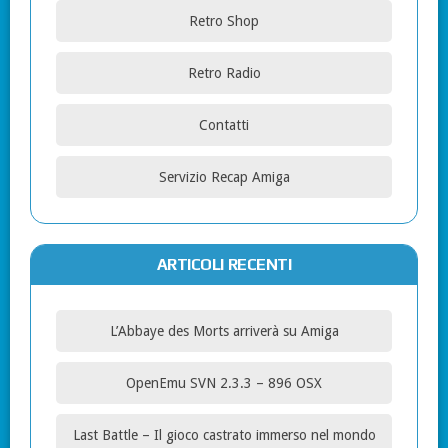
Retro Shop
Retro Radio
Contatti
Servizio Recap Amiga
ARTICOLI RECENTI
L’Abbaye des Morts arriverà su Amiga
OpenEmu SVN 2.3.3 – 896 OSX
Last Battle – Il gioco castrato immerso nel mondo