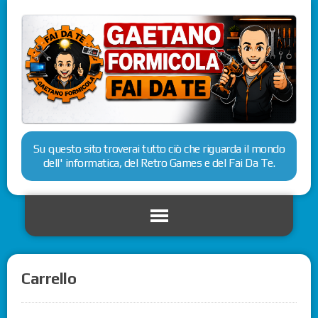
Su questo sito troverai tutto ciò che riguarda il mondo
dell' informatica, del Retro Games e del Fai Da Te.
Carrello