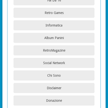
Fai Da Te
Retro Games
Informatica
Album Panini
RetroMagazine
Social Network
Chi Sono
Disclaimer
Donazione